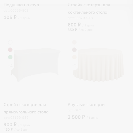
Подушка на стул
Стрейч скатерть для
00056-803
коктейльного стола
105 ₽
00370-94B
600 ₽
350 ₽
/
+4
+2
Стрейч скатерть для
Круглые скатерти
GFC
прямоугольного стола
2 500 ₽
03199-952
900 ₽
450 ₽
/