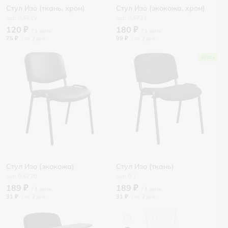
Стул Изо (ткань, хром)
Стул Изо (экокожа, хром)
0.5719
0.5721
120 ₽
180 ₽
75 ₽
/
99 ₽
/
2200+
Стул Изо (экокожа)
Стул Изо (ткань)
0.5720
0.1
189 ₽
189 ₽
31 ₽
/
31 ₽
/