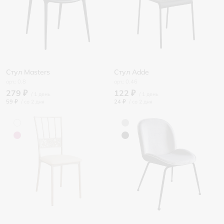
Стул Masters
Стул Adde
0.8
0.46
279 ₽
122 ₽
59 ₽
/
24 ₽
/