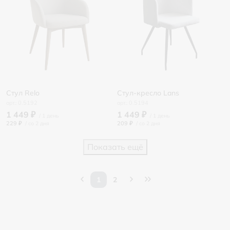
Стул Relo
Стул-кресло Lans
0.5192
0.5194
1 449 ₽
1 449 ₽
229 ₽
/
209 ₽
/
Показать ещё
1
2