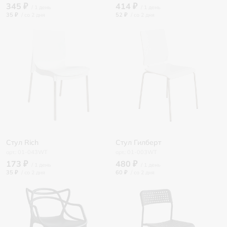
345 ₽
414 ₽
35 ₽
/
52 ₽
/
Стул Rich
Стул Гилберт
01-043WT
01-003WT
173 ₽
480 ₽
35 ₽
/
60 ₽
/