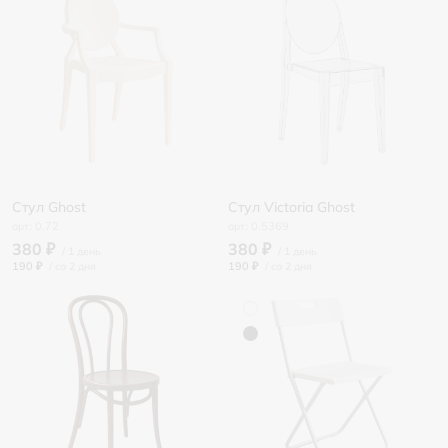
Стул Ghost
Стул Victoria Ghost
0.72
0.5369
380 ₽
380 ₽
190 ₽
/
190 ₽
/