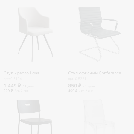
Стул кресло Lans
Стул офисный Conference
0.5194
0.5221
1 449 ₽
850 ₽
209 ₽
/
400 ₽
/