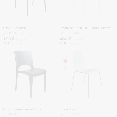
Стул Herman
Стул банкетный Cristal Light
01-013BK
01-010XX
150 ₽
460 ₽
23 ₽
/
81 ₽
/
Стул банкетный Paris
Стул Vilmar
01-014BR
01-007WT