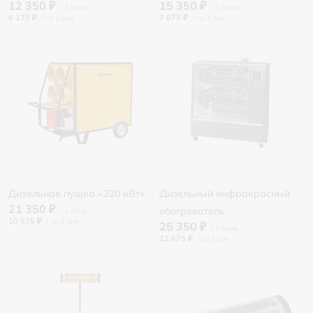
12 350 ₽
15 350 ₽
6 175 ₽
/
7 675 ₽
/
Дизельная пушка «220 кВт»
Дизельный инфракрасный
21 350 ₽
обогреватель
10 675 ₽
/
25 350 ₽
12 675 ₽
/