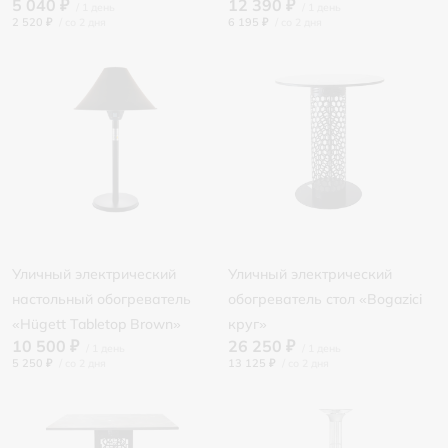
5 040 ₽
12 390 ₽
2 520 ₽
/
6 195 ₽
/
Уличный электрический
Уличный электрический
настольный обогреватель
обогреватель стол «Bogazici
«Hügett Tabletop Brown»
круг»
10 500 ₽
26 250 ₽
5 250 ₽
/
13 125 ₽
/