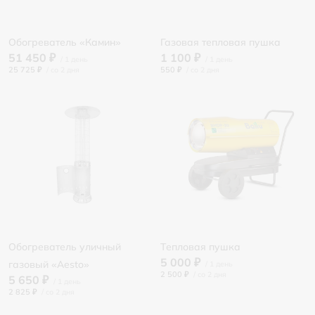
Обогреватель «Камин»
Газовая тепловая пушка
51 450 ₽
1 100 ₽
25 725 ₽
/
550 ₽
/
Обогреватель уличный
Тепловая пушка
5 000 ₽
газовый «Aesto»
2 500 ₽
/
5 650 ₽
2 825 ₽
/