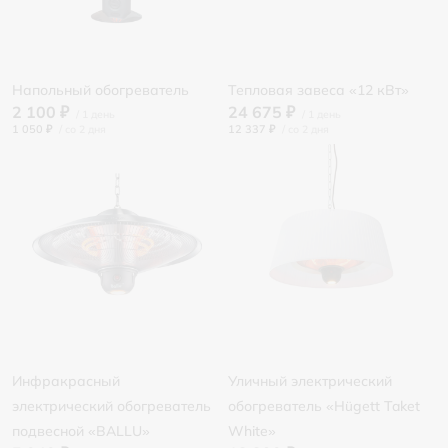
Напольный обогреватель
Тепловая завеса «12 кВт»
2 100 ₽
24 675 ₽
1 050 ₽
/
12 337 ₽
/
Инфракрасный
Уличный электрический
электрический обогреватель
обогреватель «Hügett Taket
подвесной «BALLU»
White»