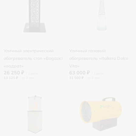
Уличный электрический
Уличный газовый
обогреватель стол «Bogazici
обогреватель «Italkero Dolce
квадрат»
Vita»
26 250 ₽
63 000 ₽
13 125 ₽
/
31 500 ₽
/