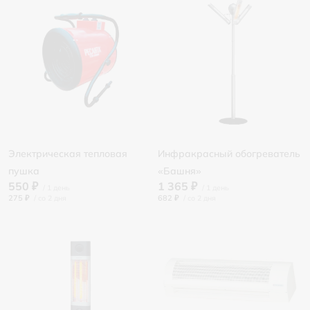
Электрическая тепловая
Инфракрасный обогреватель
пушка
«Башня»
550 ₽
1 365 ₽
275 ₽
/
682 ₽
/