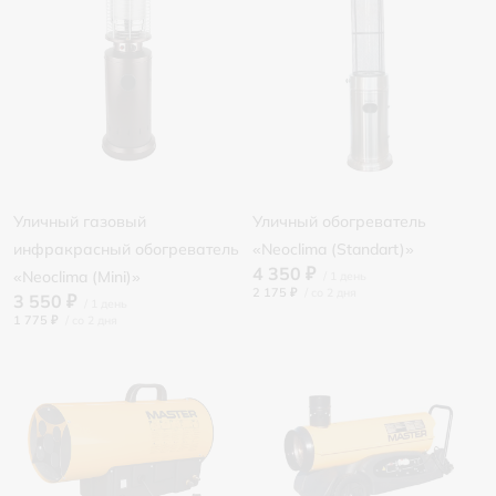
Уличный газовый
Уличный обогреватель
инфракрасный обогреватель
«Neoclima (Standart)»
4 350 ₽
«Neoclima (Mini)»
2 175 ₽
/
3 550 ₽
1 775 ₽
/