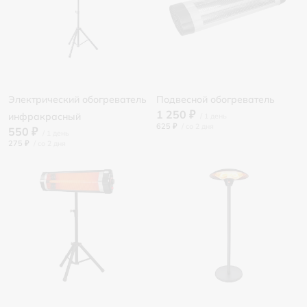
Электрический обогреватель
Подвесной обогреватель
1 250 ₽
инфракрасный
625 ₽
/
550 ₽
275 ₽
/