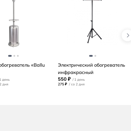
обогреватель «Ballu
Электрический обогреватель
инфракрасный
550 ₽
275 ₽
/