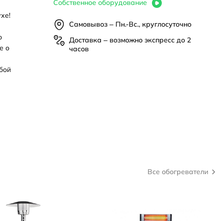
Собственное оборудование
хе!
Самовывоз – Пн.-Вс., круглосуточно
о
Доставка – возможно экспресс до 2
е о
часов
бой
Все обогреватели