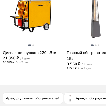
Дизельная пушка «220 кВт»
Газовый обогревател
21 350 ₽
15»
10 675 ₽
/
3 550 ₽
1 775 ₽
/
Аренда уличных обогревателей
Аренда оборудов