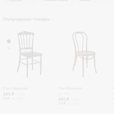
Популярные товары
Стул Napoleon
Стул Венский
255 ₽
8BE
55 ₽
/
460 ₽
120 ₽
/