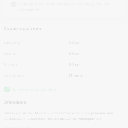
Подходит как для установки на улице, так и в
помещении
Характеристики
Ширина
50 см
Длина
58 см
Высота
90 см
Материал
Пластик
Как считается размер?
Описание
Пластиковый стул Marina — это простое и стильное решение для
организации посадочных мест на выездных мероприятиях.
Читать всё