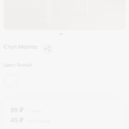
Стул Marina
Цвет:
Белый
99 ₽
- 1 день
45 ₽
- со 2-го дня