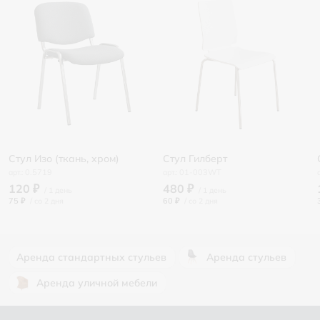
Стул Изо (ткань, хром)
Стул Гилберт
0.5719
01-003WT
120 ₽
480 ₽
75 ₽
/
60 ₽
/
Аренда стандартных стульев
Аренда стульев
Аренда уличной мебели