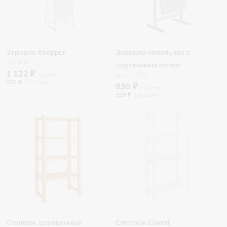
Зеркало Knapper
Зеркало напольное с
0.35
деревянной рамой
1 122 ₽
0.5157
225 ₽
/
830 ₽
390 ₽
/
Стеллаж деревянный
Стеллаж Covert