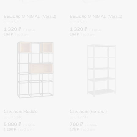
Вешало MINIMAL (Vers.2)
Вешало MINIMAL (Vers.1)
0.5255
0.5258
1 320 ₽
1 320 ₽
264 ₽
/
264 ₽
/
Стеллаж Module
Стеллаж (металл)
0.5340
0.7747
5 880 ₽
700 ₽
1 200 ₽
/
175 ₽
/