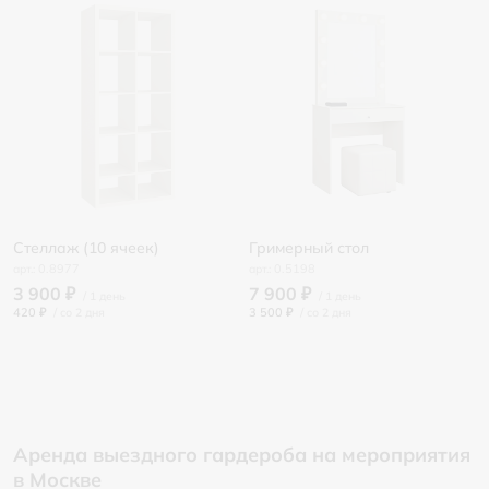
Стеллаж (10 ячеек)
Гримерный стол
0.8977
0.5198
3 900 ₽
7 900 ₽
420 ₽
/
3 500 ₽
/
Аренда выездного гардероба на мероприятия
в Москве