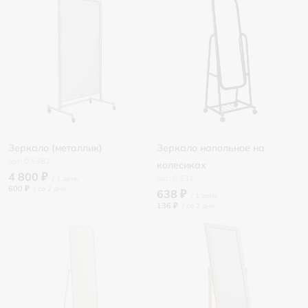
Зеркало (металлик)
Зеркало напольное на
0.5382
колесиках
4 800 ₽
0.331
600 ₽
/
638 ₽
136 ₽
/