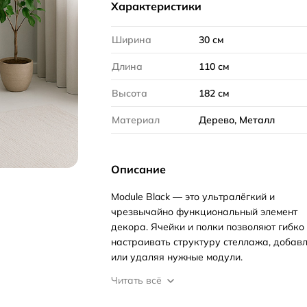
Характеристики
Ширина
30 см
Длина
110 см
Высота
182 см
Материал
Дерево, Металл
Описание
Module Black — это ультралёгкий и
чрезвычайно функциональный элемент
декора. Ячейки и полки позволяют гибко
настраивать структуру стеллажа, добав
или удаляя нужные модули.
Читать всё