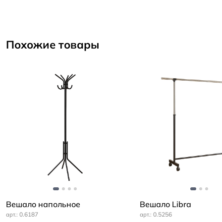
Похожие товары
Вешало напольное
Вешало Libra
0.6187
0.5256