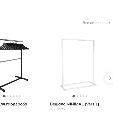
Все стеллажи
ля гардероба
Вешало MINIMAL (Vers.1)
0.5258