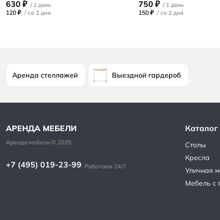
630 ₽
750 ₽
120 ₽
/
150 ₽
/
Аренда стеллажей
Выездной гардероб
Каталог
Столы
Кресла
+7 (495) 019-23-99
Работаем 24/7
Уличная м
Мебель с 