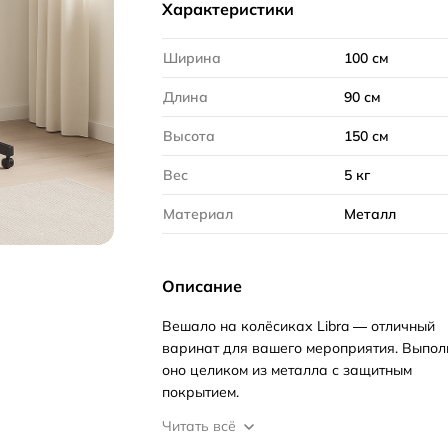
Характеристики
Ширина
100 см
Длина
90 см
Высота
150 см
Вес
5 кг
Материал
Металл
Описание
Вешало на колёсиках Libra — отличный
варинат для вашего мероприятия. Выпол
оно целиком из металла с защитным
покрытием.
Читать всё