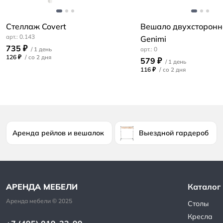
Стеллаж Covert
Вешало двухсторонн
0.143
Genimi
735 ₽
0
126 ₽
/
579 ₽
116 ₽
/
Аренда рейлов и вешалок
Выездной гардероб
Каталог
Столы
Кресла