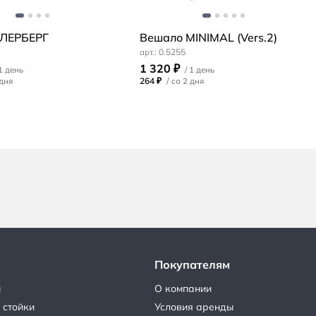
 ЛЕРБЕРГ
Вешало MINIMAL (Vers.2)
0.5255
1 320 ₽
264 ₽
/
Покупателям
ы
О компании
 стойки
Условия аренды