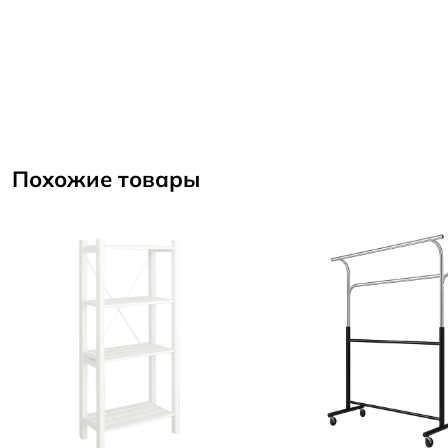
Похожие товары