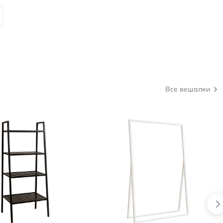
Все вешалки