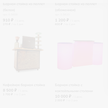
Барная стойка из паллет
Барная стойка из паллет
(белая)
(обоженная)
0.5609
0.5610
910 ₽
1 200 ₽
270 ₽
/
600 ₽
/
Кофейная барная стойка
Барная стойка с
8 500 ₽
коктейльными столами
1 700 ₽
/
10 000 ₽
2 000 ₽
/