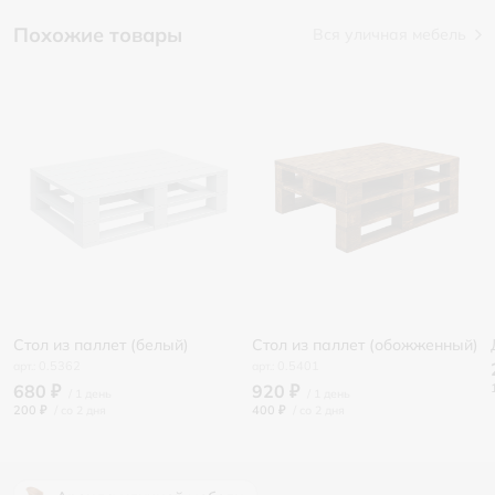
Похожие товары
Вся уличная мебель
Стол из паллет (белый)
Стол из паллет (обожженный)
0.5362
0.5401
680 ₽
920 ₽
200 ₽
/
400 ₽
/