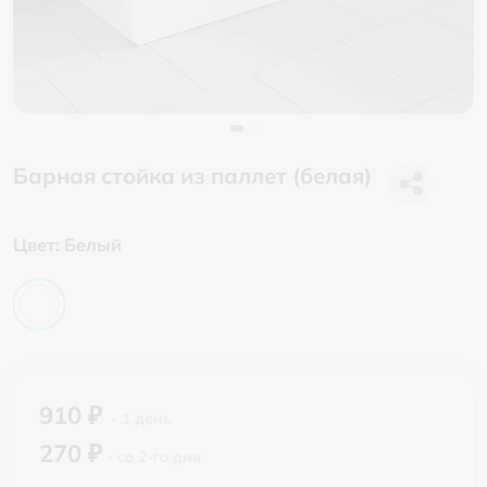
Барная стойка из паллет (белая)
Цвет:
Белый
910 ₽
- 1 день
270 ₽
- со 2-го дня