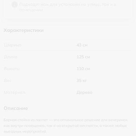
Подходит как для установки на улице, так и в
помещении
Характеристики
Ширина
43 см
Длина
125 см
Высота
110 см
Вес
35 кг
Материал
Дерево
Описание
Барная стойка из паллет — это оптимальное решение для вечеринок,
как внутри помещения, так и на открытой местности, а также любых
выездных мероприятий.