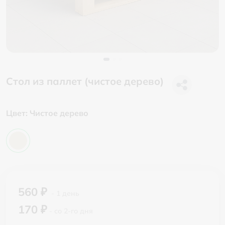
Стол из паллет (чистое дерево)
Цвет:
Чистое дерево
560 ₽
- 1 день
170 ₽
- со 2-го дня