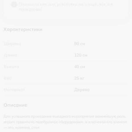
Подходит как для установки на улице, так и в
помещении
Характеристики
Ширина
80 см
Длина
120 см
Высота
40 см
Вес
25 кг
Материал
Дерево
Описание
Для успешного проведения выездного мероприятия важнейшую роль
играет правильно подобранное оборудование, и ключевой его элемент
— это, конечно, стол.