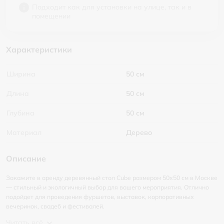
Подходит как для установки на улице, так и в
помещении
Характеристики
Ширина
50 см
Длина
50 см
Глубина
50 см
Материал
Дерево
Описание
Закажите в аренду деревянный стол Cube размером 50x50 см в Москве
— стильный и экологичный выбор для вашего мероприятия. Отлично
подойдет для проведения фуршетов, выставок, корпоративных
вечеринок, свадеб и фестивалей.
Читать всё