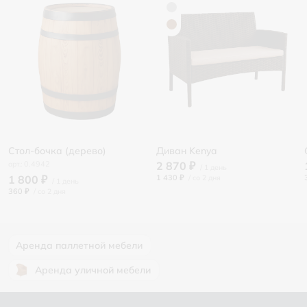
Стол-бочка (дерево)
Диван Kenya
0.4942
2 870 ₽
1 800 ₽
1 430 ₽
/
360 ₽
/
Аренда паллетной мебели
Аренда уличной мебели