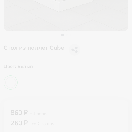
Стол из паллет Cube
Цвет:
Белый
860 ₽
- 1 день
260 ₽
- со 2-го дня