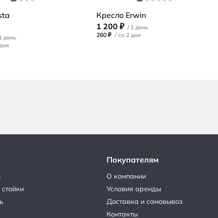
sta
Кресло Erwin
1 200 ₽
260 ₽
/
Покупателям
ы
О компании
 стойки
Условия аренды
ь
Доставка и самовывоз
Контакты