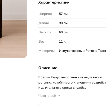
Характеристики
Ширина
57 см
Длина
80 см
Высота
60 см
Вес
11 кг
Материал
Искусственный Ротанг, Тка
Описание
Кресло Kenya выполнено из надежного
ротанга, устойчивого к внешним воздейс
и длительного срока службы.
Читать всё