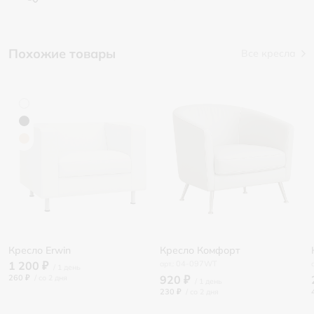
Похожие товары
Все кресла
Кресло Erwin
Кресло Комфорт
1 200 ₽
04-097WT
260 ₽
/
920 ₽
230 ₽
/