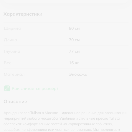
Характеристики
Ширина
80 см
Длина
70 см
Глубина
77 см
Вес
16 кг
Материал
Экокожа
Как считается размер?
Описание
Аренда кресел Tullsta в Москве – идеальное решение для организации
мероприятий любого масштаба. Удобные и стильные кресла Tullsta
обеспечат комфорт ваших гостей на корпоративных событиях,
свадьбах, конференциях или частных вечеринках. Мы предлагаем