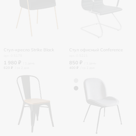
Стул-кресло Strike Black
Стул офисный Conference
0.5178
0.5221
1 980 ₽
850 ₽
620 ₽
/
400 ₽
/