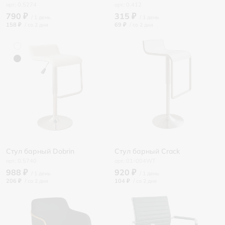
0.5274
0.412
790 ₽
315 ₽
158 ₽
/
69 ₽
/
Стул барный Dobrin
Стул барный Crack
0.5740
01-004WT
988 ₽
920 ₽
206 ₽
/
104 ₽
/