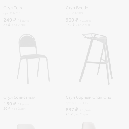
Стул Tolix
Стул Beetle
0.5711
0.5193
249 ₽
900 ₽
37 ₽
/
180 ₽
/
Стул банкетный
Стул барный Chair One
150 ₽
01-068BK
30 ₽
/
897 ₽
92 ₽
/