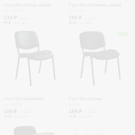
Стул Изо (ткань, хром)
Стул Изо (экокожа, хром)
0.5719
0.5721
120 ₽
180 ₽
75 ₽
/
99 ₽
/
2200+
Стул Изо (экокожа)
Стул Изо (ткань)
0.5720
0.1
189 ₽
189 ₽
31 ₽
/
31 ₽
/