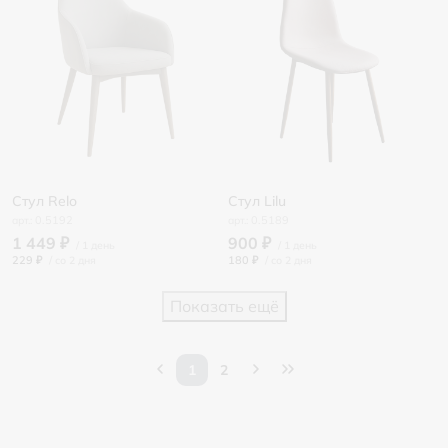
Стул Relo
Стул Lilu
0.5192
0.5189
1 449 ₽
900 ₽
229 ₽
/
180 ₽
/
Показать ещё
1
2