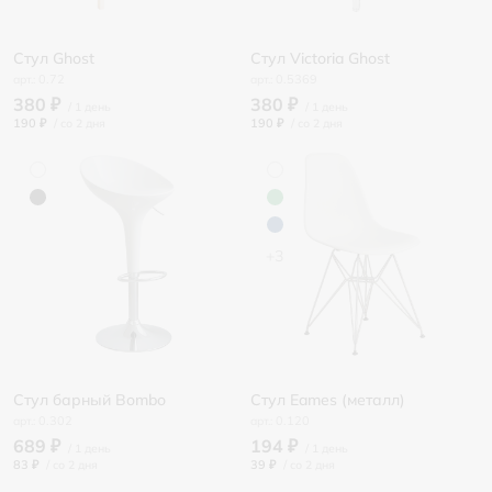
Стул Ghost
Стул Victoria Ghost
0.72
0.5369
380 ₽
380 ₽
190 ₽
/
190 ₽
/
+3
Стул барный Bombo
Стул Eames (металл)
0.302
0.120
689 ₽
194 ₽
83 ₽
/
39 ₽
/