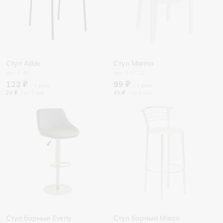
Стул Adde
Стул Marina
0.46
0.5713
122 ₽
99 ₽
24 ₽
/
45 ₽
/
Стул барный Everly
Стул барный Marco