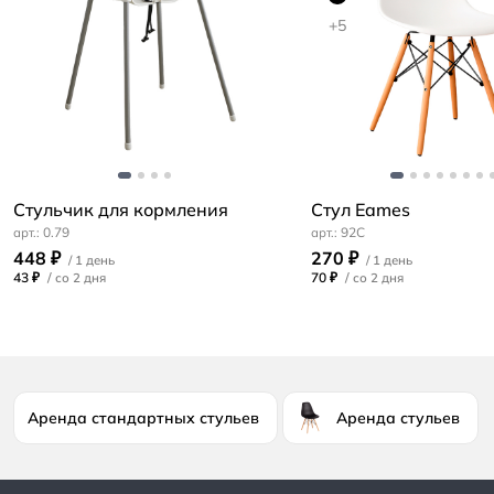
+5
Стульчик для кормления
Стул Eames
0.79
92C
448 ₽
270 ₽
43 ₽
/
70 ₽
/
Аренда стандартных стульев
Аренда стульев