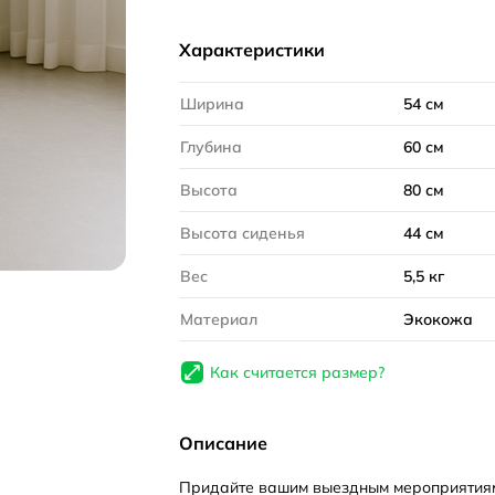
Характеристики
Ширина
54 см
Глубина
60 см
Высота
80 см
Высота сиденья
44 см
Вес
5,5 кг
Материал
Экокожа
Как считается размер?
Описание
Придайте вашим выездным мероприятия