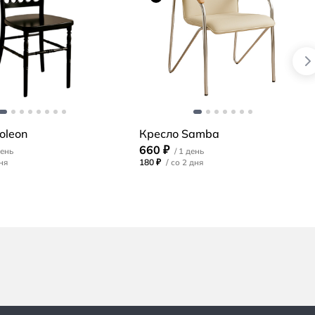
oleon
Кресло Samba
660 ₽
180 ₽
/