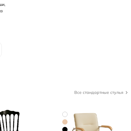
ши,
из
Все стандартные стулья