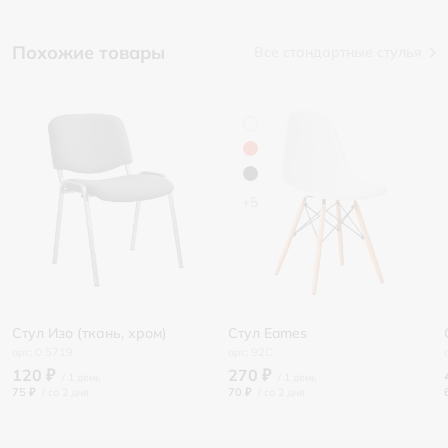
Похожие товары
Все стандартные стулья
+5
Стул Изо (ткань, хром)
Стул Eames
0.5719
92C
120 ₽
270 ₽
75 ₽
/
70 ₽
/