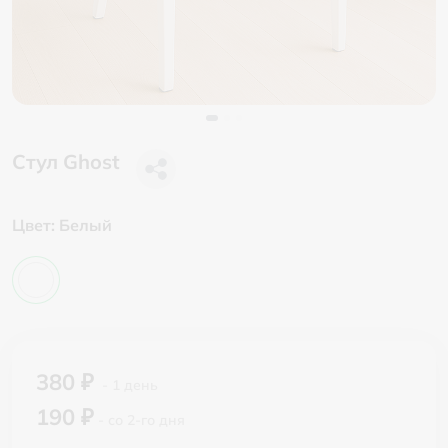
Стул Ghost
Цвет:
Белый
380 ₽
- 1 день
190 ₽
- со 2-го дня