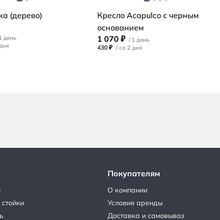
ка (дерево)
Кресло Acapulco с черным
основанием
1 070 ₽
430 ₽
/
Покупателям
ы
О компании
 стойки
Условия аренды
ь
Доставка и самовывоз