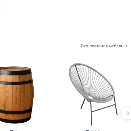
Вся плетеная мебель