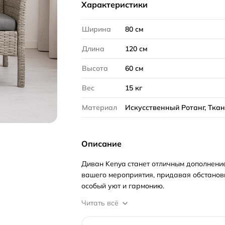
Характеристики
Ширина
80 см
Длина
120 см
Высота
60 см
Вес
15 кг
Материал
Искусственный Ротанг, Тка
Описание
Диван Kenya станет отличным дополнени
вашего мероприятия, придавая обстанов
особый уют и гармонию.
Читать всё