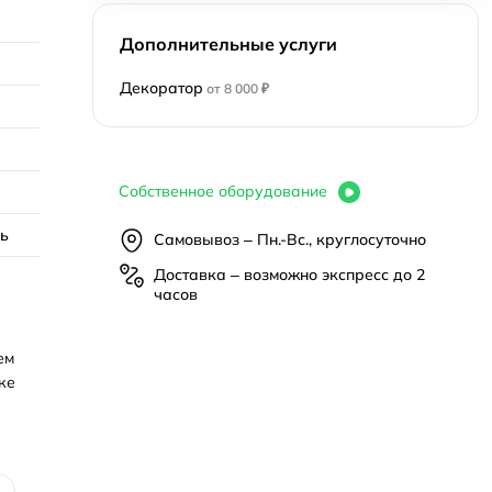
Дополнительные услуги
Декоратор
от 8 000 ₽
Собственное оборудование
нь
Самовывоз – Пн.-Вс., круглосуточно
Доставка – возможно экспресс до 2
часов
ем
ке