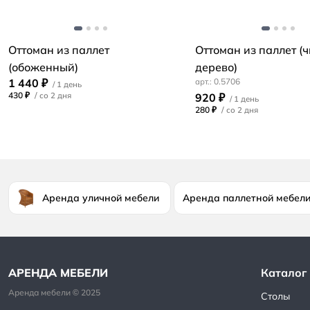
Оттоман из паллет
Оттоман из паллет (ч
(обоженный)
дерево)
1 440 ₽
0.5706
430 ₽
/
920 ₽
280 ₽
/
Аренда уличной мебели
Аренда паллетной мебел
Каталог
Столы