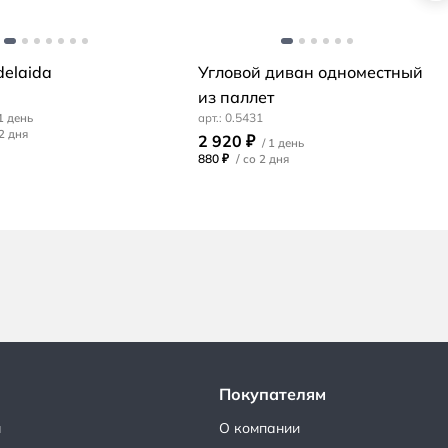
elaida
Угловой диван одноместный
из паллет
0.5431
2 920 ₽
880 ₽
/
Покупателям
ы
О компании