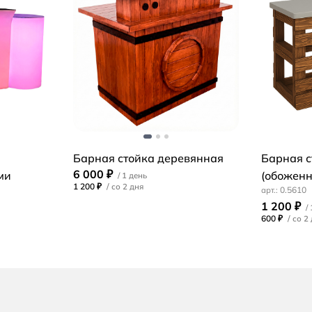
Барная стойка деревянная
Барная с
6 000 ₽
ми
(обоженн
1 200 ₽
/
0.5610
1 200 ₽
600 ₽
/