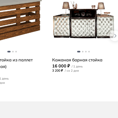
тойка из паллет
Кожаная барная стойка
16 000 ₽
ая)
3 200 ₽
/