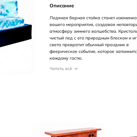
Описание
Ледяная барная стойка станет изюминко
вашего мероприятия, создавая неповто
атмосферу зимнего волшебства. Кристал
чистый лед с его природным блеском и и
света превратит обычный праздник в
феерическое событие, которое запомнит
каждому гостю.
Читать всё