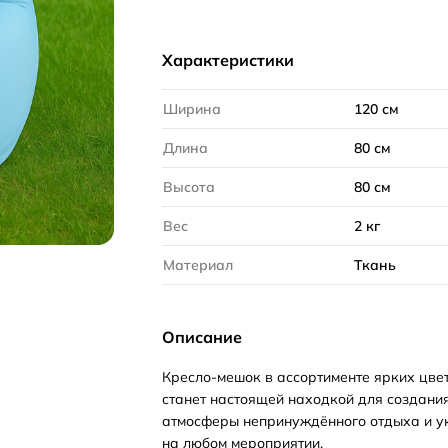
Характеристики
Ширина
120 см
Длина
80 см
Высота
80 см
Вес
2 кг
Материал
Ткань
Описание
Кресло-мешок в ассортименте ярких цве
станет настоящей находкой для создани
атмосферы непринуждённого отдыха и у
на любом мероприятии.