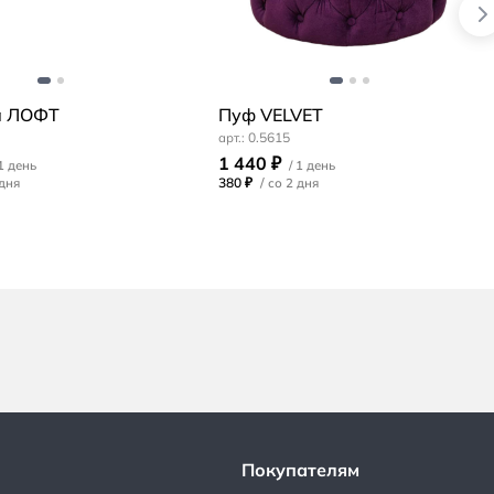
а ЛОФТ
Пуф VELVET
0.5615
1 440 ₽
380 ₽
/
Покупателям