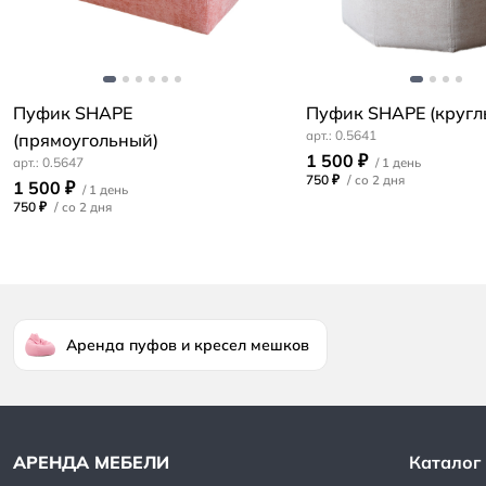
Пуфик SHAPE
Пуфик SHAPE (кругл
0.5641
(прямоугольный)
1 500 ₽
0.5647
750 ₽
/
1 500 ₽
750 ₽
/
Аренда пуфов и кресел мешков
Каталог