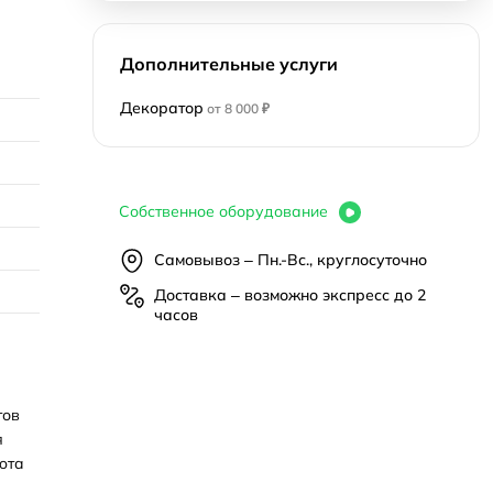
Дополнительные услуги
Декоратор
от 8 000 ₽
Собственное оборудование
Самовывоз – Пн.-Вс., круглосуточно
Доставка – возможно экспресс до 2
часов
тов
я
юта