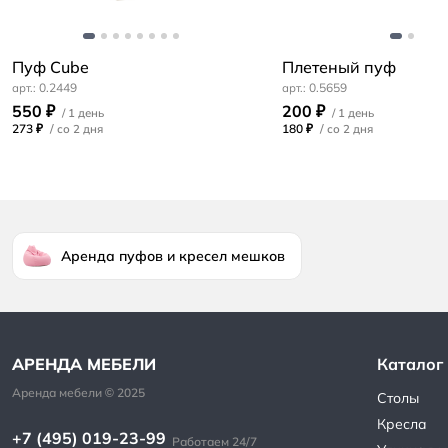
Пуф Cube
Плетеный пуф
0.2449
0.5659
550 ₽
200 ₽
273 ₽
/
180 ₽
/
Аренда пуфов и кресел мешков
Каталог
Столы
Кресла
+7 (495) 019-23-99
Работаем 24/7