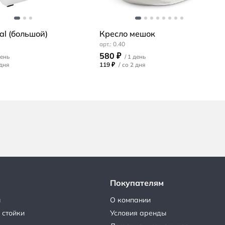
al (большой)
Кресло мешок
0.40
580 ₽
119 ₽
/
Покупателям
ы
О компании
 стойки
Условия аренды