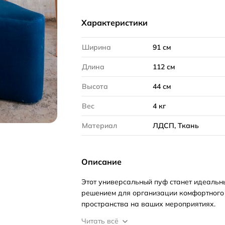
Характеристики
Ширина
91 см
Длина
112 см
Высота
44 см
Вес
4 кг
Материал
ЛДСП, Ткань
Описание
Этот универсальный пуф станет идеальн
решением для организации комфортного
пространства на ваших мероприятиях.
Читать всё