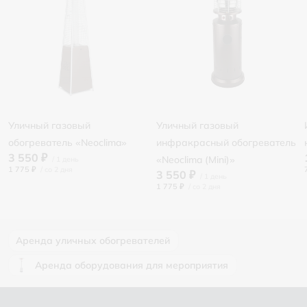
Уличный газовый
Уличный газовый
обогреватель «Neoclima»
инфракрасный обогреватель
3 550 ₽
«Neoclima (Mini)»
1 775 ₽
/
3 550 ₽
1 775 ₽
/
Аренда уличных обогревателей
Аренда оборудования для мероприятия