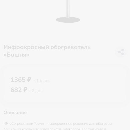
Инфракрасный обогреватель
«Башня»
1365 ₽
- 1 день
682 ₽
с 2 дня
Описание
ИК-обогреватели Tower — совершенное решение для обогрева
обширных открытых пространств. Благодаря элегантному и