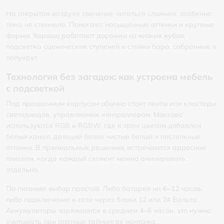
На открытом воздухе свечение читаться сложнее, особенно
пока не стемнело. Помогают насыщенные оттенки и крупные
формы. Хорошо работают дорожки из низких кубов,
подсветка сценических ступеней и стойки бара, собранные в
полукруг.
Технология без загадок: как устроена мебель
с подсветкой
Под прозрачным корпусом обычно стоят ленты или кластеры
светодиодов, управляемых контроллером. Массово
используются RGB и RGBW, где к трем цветам добавлен
белый канал, дающий более чистый белый и пастельные
оттенки. В премиальных решениях встречаются адресные
пиксели, когда каждый сегмент можно анимировать
отдельно.
По питанию выбор простой. Либо батарея на 6–12 часов,
либо подключение к сети через блоки 12 или 24 Вольта.
Аккумуляторы заряжаются в среднем 4–6 часов, это нужно
учитывать при плотных таймингах монтажа.