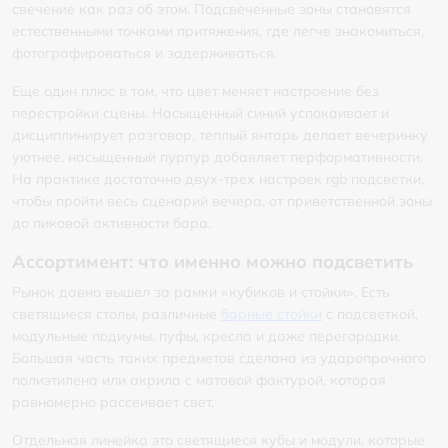
свечение как раз об этом. Подсвеченные зоны становятся
естественными точками притяжения, где легче знакомиться,
фотографироваться и задерживаться.
Еще один плюс в том, что цвет меняет настроение без
перестройки сцены. Насыщенный синий успокаивает и
дисциплинирует разговор, теплый янтарь делает вечеринку
уютнее, насыщенный пурпур добавляет перформативности.
На практике достаточно двух-трех настроек rgb подсветки,
чтобы пройти весь сценарий вечера, от приветственной зоны
до пиковой активности бара.
Ассортимент: что именно можно подсветить
Рынок давно вышел за рамки «кубиков и стойки». Есть
светящиеся столы, различные
барные стойки
с подсветкой,
модульные подиумы, пуфы, кресла и даже перегородки.
Большая часть таких предметов сделана из ударопрочного
полиэтилена или акрила с матовой фактурой, которая
равномерно рассеивает свет.
Отдельная линейка это светящиеся кубы и модули, которые