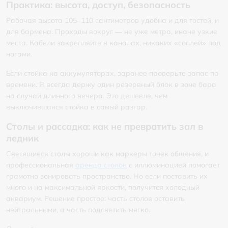
Практика: высота, доступ, безопасность
Рабочая высота 105–110 сантиметров удобна и для гостей, и
для бармена. Проходы вокруг — не уже метра, иначе узкие
места. Кабели закрепляйте в каналах, никаких «соплей» под
ногами.
Если стойка на аккумуляторах, заранее проверьте запас по
времени. Я всегда держу один резервный блок в зоне бара
на случай длинного вечера. Это дешевле, чем
выключившаяся стойка в самый разгар.
Столы и рассадка: как не превратить зал в
ледник
Светящиеся столы хороши как маркеры точек общения, и
профессиональная
аренда столов
с иллюминацией помогает
грамотно зонировать пространство. Но если поставить их
много и на максимальной яркости, получится холодный
аквариум. Решение простое: часть столов оставить
нейтральными, а часть подсветить мягко.