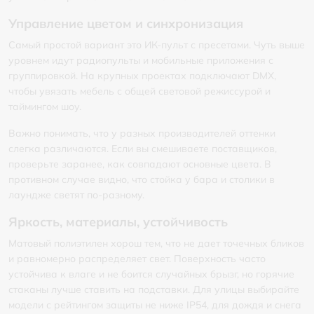
Управление цветом и синхронизация
Самый простой вариант это ИК-пульт с пресетами. Чуть выше
уровнем идут радиопульты и мобильные приложения с
группировкой. На крупных проектах подключают DMX,
чтобы увязать мебель с общей световой режиссурой и
таймингом шоу.
Важно понимать, что у разных производителей оттенки
слегка различаются. Если вы смешиваете поставщиков,
проверьте заранее, как совпадают основные цвета. В
противном случае видно, что стойка у бара и столики в
лаундже светят по-разному.
Яркость, материалы, устойчивость
Матовый полиэтилен хорош тем, что не дает точечных бликов
и равномерно распределяет свет. Поверхность часто
устойчива к влаге и не боится случайных брызг, но горячие
стаканы лучше ставить на подставки. Для улицы выбирайте
модели с рейтингом защиты не ниже IP54, для дождя и снега