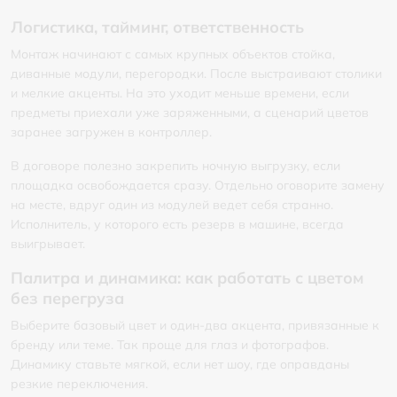
Логистика, тайминг, ответственность
Монтаж начинают с самых крупных объектов стойка,
диванные модули, перегородки. После выстраивают столики
и мелкие акценты. На это уходит меньше времени, если
предметы приехали уже заряженными, а сценарий цветов
заранее загружен в контроллер.
В договоре полезно закрепить ночную выгрузку, если
площадка освобождается сразу. Отдельно оговорите замену
на месте, вдруг один из модулей ведет себя странно.
Исполнитель, у которого есть резерв в машине, всегда
выигрывает.
Палитра и динамика: как работать с цветом
без перегруза
Выберите базовый цвет и один-два акцента, привязанные к
бренду или теме. Так проще для глаз и фотографов.
Динамику ставьте мягкой, если нет шоу, где оправданы
резкие переключения.