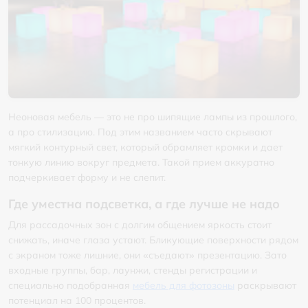
Неоновая мебель — это не про шипящие лампы из прошлого,
а про стилизацию. Под этим названием часто скрывают
мягкий контурный свет, который обрамляет кромки и дает
тонкую линию вокруг предмета. Такой прием аккуратно
подчеркивает форму и не слепит.
Где уместна подсветка, а где лучше не надо
Для рассадочных зон с долгим общением яркость стоит
снижать, иначе глаза устают. Бликующие поверхности рядом
с экраном тоже лишние, они «съедают» презентацию. Зато
входные группы, бар, лаунжи, стенды регистрации и
специально подобранная
мебель для фотозоны
раскрывают
потенциал на 100 процентов.