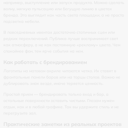
например, выступление или запуск продукта. Можно сделать
волну, мягкую пульсацию или бегущую линию в цветах
бренда. Это выглядит как часть света площадки, а не просто
подсветка мебели.
В повседневных ивентах достаточно статичных сцен или
редких переключений. Публика лучше воспринимает свет
как атмосферу, а не как постоянную «рекламу» цвета. Чем
спокойнее фон, тем ярче события на нем.
Как работать с брендированием
Логотипы на матовом акриле читаются четко. Их ставят в
фронтальные панели баров или на торцы столов. Важно не
дублировать знак везде, иначе теряется ценность.
Простой прием — брендировать только вход и бар, а
остальные поверхности оставить чистыми. Глазам нужен
отдых, как и в любой графике. Так вы удержите стиль и не
перегрузите зал.
Практические заметки из реальных проектов