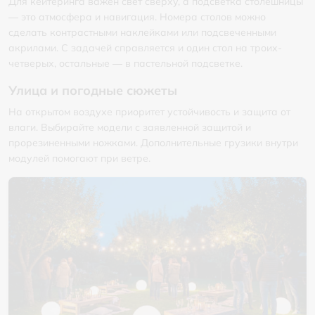
Для кейтеринга важен свет сверху, а подсветка столешницы
— это атмосфера и навигация. Номера столов можно
сделать контрастными наклейками или подсвеченными
акрилами. С задачей справляется и один стол на троих-
четверых, остальные — в пастельной подсветке.
Улица и погодные сюжеты
На открытом воздухе приоритет устойчивость и защита от
влаги. Выбирайте модели с заявленной защитой и
прорезиненными ножками. Дополнительные грузики внутри
модулей помогают при ветре.