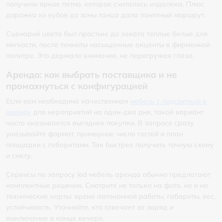
получили яркое пятно, которое считалось издалека. Плюс
дорожка из кубов до зоны танца дала понятный маршрут.
Сценарий цвета был простым: до заката теплые белые для
мягкости, после темноты насыщенные акценты в фирменной
палитре. Это держало внимание, не перегружая глаза.
Аренда: как выбрать поставщика и не
промахнуться с конфигурацией
Если вам необходима качественная
мебель с подсветкой в
аренду
для мероприятий на один-два дня, такой вариант
часто оказывается выгоднее покупки. В запросе сразу
указывайте формат, примерное число гостей и план
площадки с габаритами. Так быстрее получить точную схему
и смету.
Сервисы по запросу led мебель аренда обычно предлагают
комплектные решения. Смотрите не только на фото, но и на
технические карты: время автономной работы, габариты, вес,
устойчивость. Уточняйте, кто отвечает за заряд и
выключение в конце вечера.