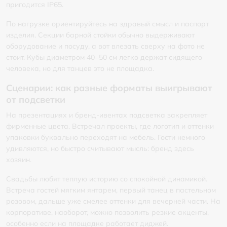
пригодится IP65.
По нагрузке ориентируйтесь на здравый смысл и паспорт
изделия. Секции барной стойки обычно выдерживают
оборудование и посуду, а вот влезать сверху на фото не
стоит. Кубы диаметром 40–50 см легко держат сидящего
человека, но для танцев это не площадка.
Сценарии: как разные форматы выигрывают
от подсветки
На презентациях и бренд-ивентах подсветка закрепляет
фирменные цвета. Встречал проекты, где логотип и оттенки
упаковки буквально переходят на мебель. Гости немного
удивляются, но быстро считывают мысль: бренд здесь
хозяин.
Свадьбы любят теплую историю со спокойной динамикой.
Встреча гостей мягким янтарем, первый танец в пастельном
розовом, дальше уже смелее оттенки для вечерней части. На
корпоративе, наоборот, можно позволить резкие акценты,
особенно если на площадке работает диджей.