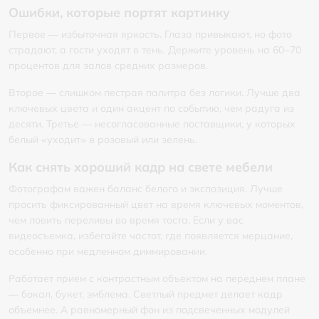
Ошибки, которые портят картинку
Первое — избыточная яркость. Глаза привыкают, но фото
страдают, а гости уходят в тень. Держите уровень на 60–70
процентов для залов средних размеров.
Второе — слишком пестрая палитра без логики. Лучше два
ключевых цвета и один акцент по событию, чем радуга из
десяти. Третье — несогласованные поставщики, у которых
белый «уходит» в розовый или зелень.
Как снять хороший кадр на свете мебели
Фотографам важен баланс белого и экспозиция. Лучше
просить фиксированный цвет на время ключевых моментов,
чем ловить переливы во время тоста. Если у вас
видеосъемка, избегайте частот, где появляется мерцание,
особенно при медленном диммировании.
Работает прием с контрастным объектом на переднем плане
— бокал, букет, эмблема. Светлый предмет делает кадр
объемнее. А равномерный фон из подсвеченных модулей