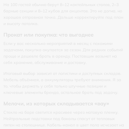
На 100 гостей обычно берут 8–12 коктейльных столов, 2–3
барные секции и 8–12 кубов для акцентов. Это не догма, но
хорошая отправная точка. Дальше корректируйте под план
и высоту потолка.
Прокат или покупка: что выгоднее
Если у вас несколько мероприятий в месяц с похожими
задачами, покупка окупается за сезон. Для редких событий
проще и дешевле брать в аренду. Поставщик возьмет на
себя хранение, обслуживание и доставку.
Итоговый выбор зависит от логистики и доступных складов.
Мебель объёмная, а аккумуляторы требуют внимания. Я за
то, чтобы держать у себя только штучные позиции и
ключевые элементы бренда, остальное брать под задачу.
Мелочи, из которых складывается «вау»
Стекло на баре светится красивее через матовую пленку.
Нейтральные подставки под бокалы спасут от тепловых
пятен на столешнице. Кабель-канал в цвет пола исчезает на