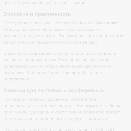
дает чистую картинку без лишнего шума.
Экология и практичность
Светодиоды экономичны по потреблению и служат долго.
Корпуса из полиэтилена легко моются, а модули
используются десятки раз. Это выгоднее, чем одноразовый
декор, который уезжает в мусор после вечера.
Следите за утилизацией аккумуляторов и не храните их
полностью разряженными. Регулярное обслуживание
продлевает срок службы, а значит, меньше закупок и
перевозок. Экономия бьется с экологией в одном
направлении.
Нюансы для выставок и конференций
На стендах мебель с подсветкой работает как
дополнительные световые акценты. Это помогает в общих
павильонах, где верхний свет плоский. Подсветка делает
структуру стенда объемной, а продукт — заметным.
Если нужен строгий вид, используйте холодный белый и