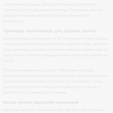
геометричные формы. Для демонстраций добавляйте
статичный цвет в фирменной палитре. Переливы уместны
только в специальной зоне, чтобы не отвлекать от
разговоров.
Примеры компоновок для разных залов
Для небольшого ресторана на 80 гостей хватит двух барных
секций, восьми коктейльных столов и десяти кубов. Добавьте
пару диванных модулей и получите понятную навигацию по
залу. Важно оставить проходы не уже метра для сервиса и
гостей.
В большом конференц-зале на 300 человек хорошо
работает центральный остров бара и два лаунжа по краям.
Светящиеся столы ставят группами по три-четыре, чтобы
люди не расползались по одному. Кубы ведут к сцене и
делают мягкую линию вдоль экрана.
Когда нужна адресная анимация
Адресные пиксели оправданы там, где есть шоу и тайминг,