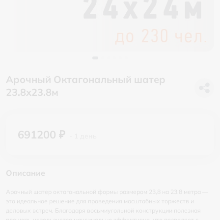
Арочный Октагональный шатер
23.8х23.8м
691200 ₽
- 1 день
Описание
Арочный шатер октагональной формы размером 23,8 на 23,8 метра —
это идеальное решение для проведения масштабных торжеств и
деловых встреч. Благодаря восьмиугольной конструкции полезная
площадь используется максимально эффективно, что позволяет с