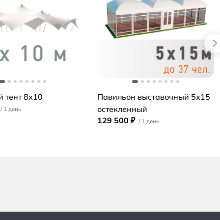
 тент 8х10
Павильон выставочный 5х15
остекленный
129 500 ₽