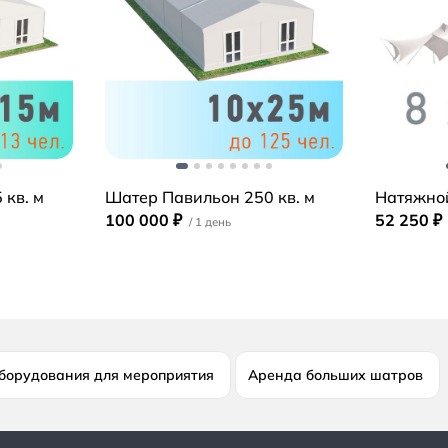
 кв. м
Шатер Павильон 250 кв. м
Натяжной
100 000 ₽
52 250 ₽
борудования для мероприятия
Аренда больших шатров