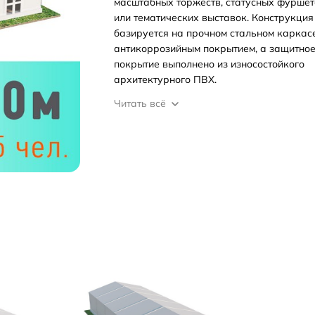
масштабных торжеств, статусных фуршет
или тематических выставок. Конструкция
базируется на прочном стальном каркасе
антикоррозийным покрытием, а защитно
покрытие выполнено из износостойкого
архитектурного ПВХ.
Читать всё