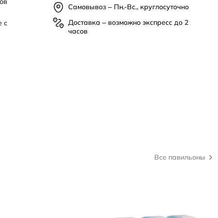
ов
Самовывоз – Пн.-Вс., круглосуточно
Доставка – возможно экспресс до 2
 с
часов
е
Все павильоны