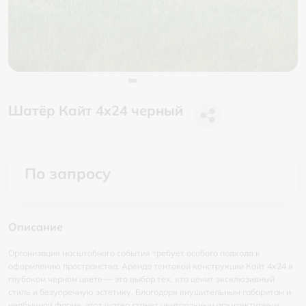
Шатёр Кайт 4x24 черный
По запросу
Описание
Организация масштабного события требует особого подхода к
оформлению пространства. Аренда тентовой конструкции Кайт 4x24 в
глубоком черном цвете — это выбор тех, кто ценит эксклюзивный
стиль и безупречную эстетику. Благодаря внушительным габаритам и
необычной форме, этот шатер станет центральным архитектурным