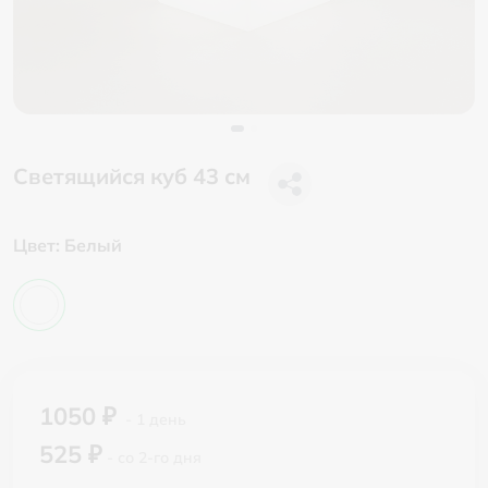
Светящийся куб 43 см
Цвет:
Белый
1050 ₽
- 1 день
525 ₽
- со 2-го дня