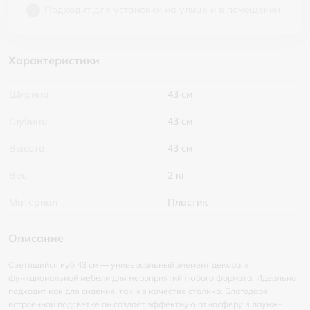
Подходит для установки на улице и в помещении
Характеристики
Ширина
43 см
Глубина
43 см
Высота
43 см
Вес
2 кг
Материал
Пластик
Описание
Светящийся куб 43 см — универсальный элемент декора и
функциональной мебели для мероприятий любого формата. Идеально
подходит как для сидения, так и в качестве столика. Благодаря
встроенной подсветке он создаёт эффектную атмосферу в лаунж-