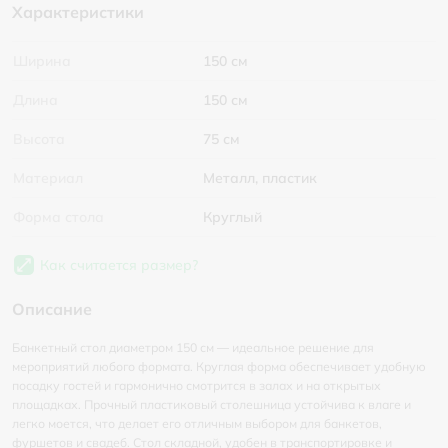
Характеристики
Ширина
150 см
Длина
150 см
Высота
75 см
Материал
Металл, пластик
Форма стола
Круглый
Как считается размер?
Описание
Банкетный стол диаметром 150 см — идеальное решение для
мероприятий любого формата. Круглая форма обеспечивает удобную
посадку гостей и гармонично смотрится в залах и на открытых
площадках. Прочный пластиковый столешница устойчива к влаге и
легко моется, что делает его отличным выбором для банкетов,
фуршетов и свадеб. Стол складной, удобен в транспортировке и