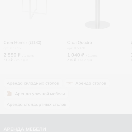
Стол Homer (Д180)
Стол Quadro
0.5692
0.5370
2 550 ₽
1 040 ₽
510 ₽
/
210 ₽
/
Аренда складных столов
Аренда столов
Аренда уличной мебели
Аренда стандартных столов