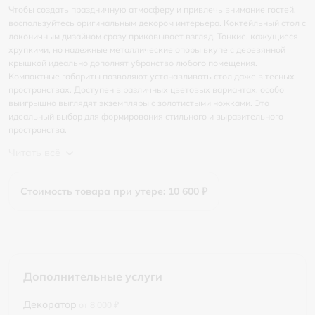
Чтобы создать праздничную атмосферу и привлечь внимание гостей,
воспользуйтесь оригинальным декором интерьера. Коктейльный стол с
лаконичным дизайном сразу приковывает взгляд. Тонкие, кажущиеся
хрупкими, но надежные металлические опоры вкупе с деревянной
крышкой идеально дополнят убранство любого помещения.
Компактные габариты позволяют устанавливать стол даже в тесных
пространствах. Доступен в различных цветовых вариантах, особо
выигрышно выглядят экземпляры с золотистыми ножками. Это
идеальный выбор для формирования стильного и выразительного
пространства.
Читать всё
Стоимость товара при утере: 10 600 ₽
Дополнительные услуги
Декоратор
от 8 000 ₽