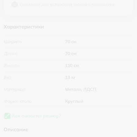
Подходит для установки только в помещении
Характеристики
Ширина
70 см
Длина
70 см
Высота
110 см
Вес
13 кг
Материал
Металл, ЛДСП
Форма стола
Круглый
Как считается размер?
Описание