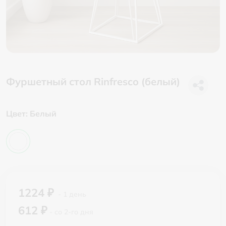
Фуршетный стол Rinfresco (белый)
Цвет:
Белый
1224 ₽
- 1 день
612 ₽
- со 2-го дня