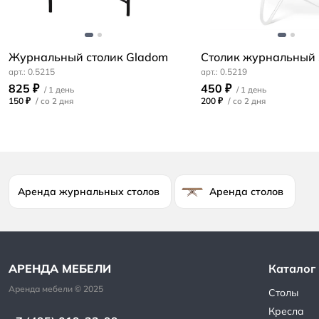
Журнальный столик Gladom
Столик журнальный S
0.5215
0.5219
825 ₽
450 ₽
150 ₽
/
200 ₽
/
Аренда журнальных столов
Аренда столов
Каталог
Столы
Кресла