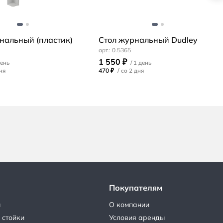
нальный (пластик)
Стол журнальный Dudley
0.5365
1 550 ₽
470 ₽
/
Покупателям
ы
О компании
 стойки
Условия аренды