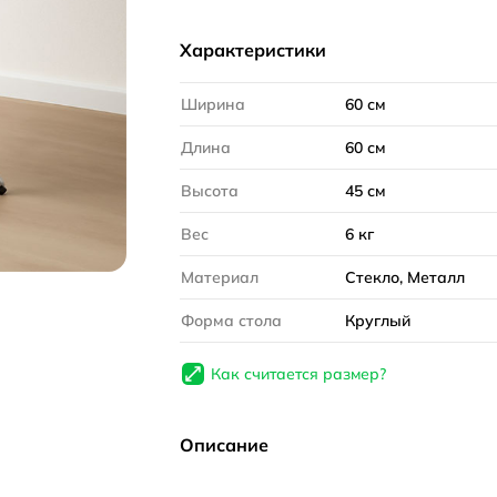
Характеристики
Ширина
60 см
Длина
60 см
Высота
45 см
Вес
6 кг
Материал
Стекло, Металл
Форма стола
Круглый
Как считается размер?
Описание