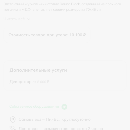
Элегантный журнальный столик Round Black, созданный из прочного
металла и МДФ, впечатляет своими размерами 70х45 см.
Читать всё
Стоимость товара при утере: 10 100 ₽
Дополнительные услуги
Декоратор
от 8 000 ₽
Собственное оборудование
Самовывоз – Пн.-Вс., круглосуточно
Доставка – возможно экспресс до 2 часов