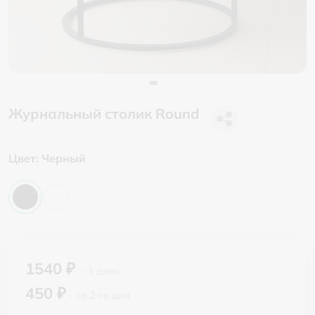
Журнальный столик Round
Цвет:
Черный
1540 ₽
- 1 день
450 ₽
- со 2-го дня