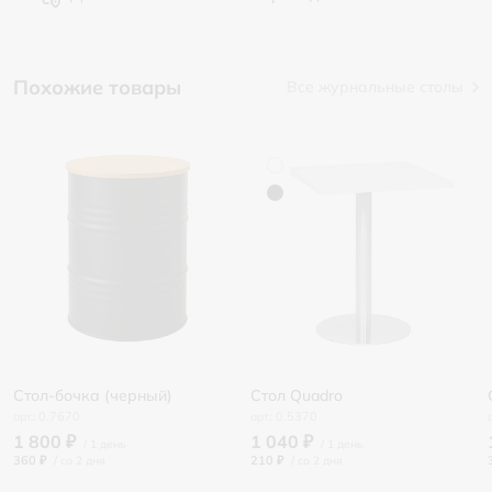
Похожие товары
Все журнальные столы
Стол-бочка (черный)
Стол Quadro
0.7670
0.5370
1 800 ₽
1 040 ₽
360 ₽
/
210 ₽
/