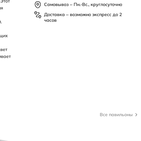
 Этот
Самовывоз – Пн.-Вс., круглосуточно
ия
Доставка – возможно экспресс до 2
часов
.
ющих
вет
ивает
Все павильоны