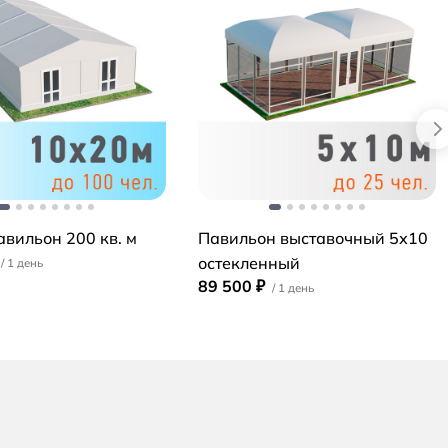
вильон 200 кв. м
Павильон выставочный 5х10
остекленный
89 500 ₽