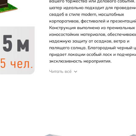
вашего торжества или делового события.
шатер идеально подходит для проведен
свадеб в стиле modern, масштабных
корпоративов, фестивалей и презентаций
Конструкция выполнена из премиальных
износостойких материалов, обеспечива
надежную защиту от осадков, ветра и
палящего солнца. Благородный черный ц
придает локации особый лоск и подчерк
эксклюзивность мероприятия.
Читать всё