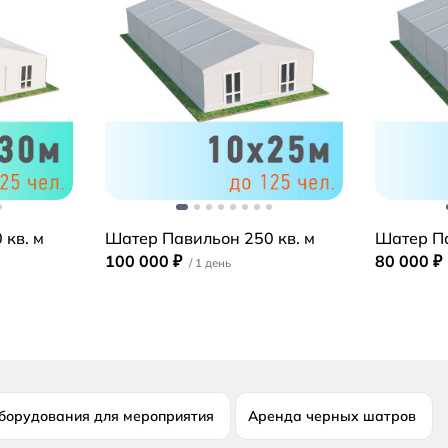
 кв. м
Шатер Павильон 250 кв. м
Шатер Па
100 000 ₽
80 000 ₽
борудования для мероприятия
Аренда черных шатров