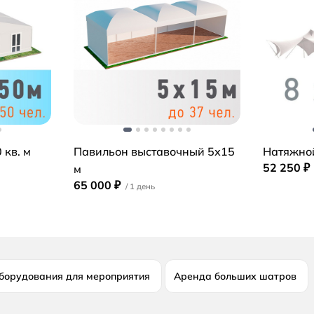
 кв. м
Павильон выставочный 5х15
Натяжной
52 250 ₽
м
65 000 ₽
борудования для мероприятия
Аренда больших шатров