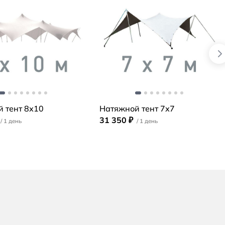
 тент 8х10
Натяжной тент 7х7
31 350 ₽