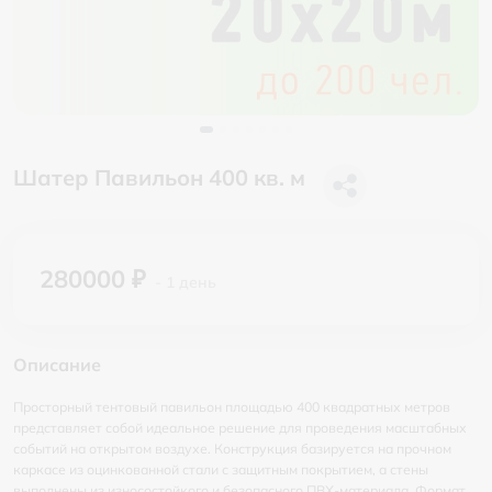
Шатер Павильон 400 кв. м
280000 ₽
- 1 день
Описание
Просторный тентовый павильон площадью 400 квадратных метров
представляет собой идеальное решение для проведения масштабных
событий на открытом воздухе. Конструкция базируется на прочном
каркасе из оцинкованной стали с защитным покрытием, а стены
выполнены из износостойкого и безопасного ПВХ-материала. Формат