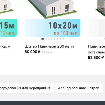
 кв. м
Шатер Павильон 200 кв. м
Павильо
80 000 ₽
остекле
52 500 ₽
борудования для мероприятия
Аренда больших шатров