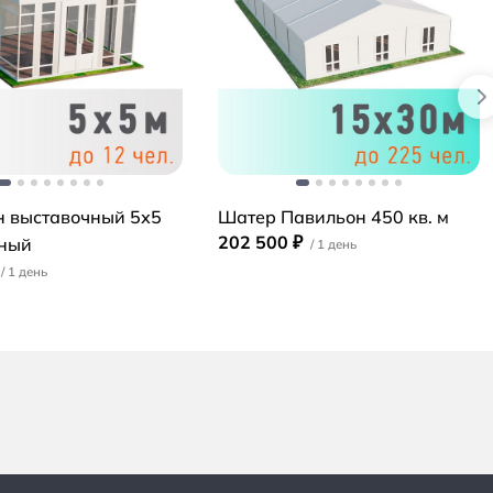
н выставочный 5х5
Шатер Павильон 450 кв. м
202 500 ₽
нный