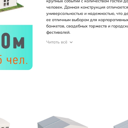
крупных событий с количеством гостей до
человек. Данная конструкция отличаетс
универсальностью и надежностью, что д
ее отличным выбором для корпоративны
банкетов, свадебных торжеств и городск
фестивалей.
Читать всё