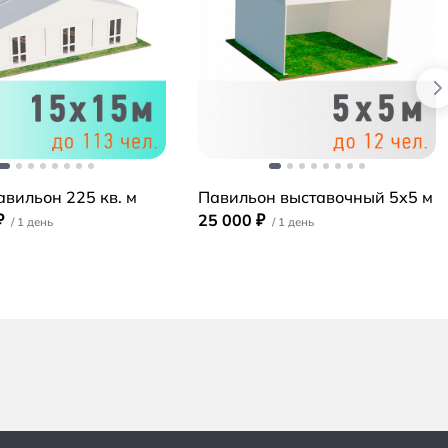
вильон 225 кв. м
Павильон выставочный 5х5 м
₽
25 000 ₽