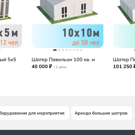
ый 5х5
Шатер Павильон 100 кв. м
Шатер Па
40 000 ₽
101 250 
борудования для мероприятия
Аренда больших шатров