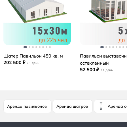
Шатер Павильон 450 кв. м
Павильон выставочн
202 500 ₽
остекленный
52 500 ₽
Аренда павильонов
Аренда шатров
Аренда о