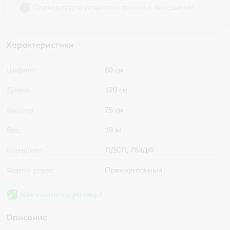
Подходит для установки только в помещении
Характеристики
Ширина
60 см
Длина
120 см
Высота
75 см
Вес
18 кг
Материал
ЛДСП, ЛМДФ
Форма стола
Прямоугольный
Как считается размер?
Описание