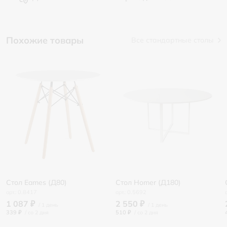
Похожие товары
Все стандартные столы
Стол Eames (Д80)
Стол Homer (Д180)
0.8417
0.5692
1 087 ₽
2 550 ₽
339 ₽
/
510 ₽
/