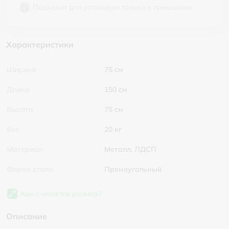
Подходит для установки только в помещении
Характеристики
Ширина
75 см
Длина
150 см
Высота
75 см
Вес
20 кг
Материал
Металл, ЛДСП
Форма стола
Прямоугольный
Как считается размер?
Описание