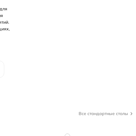
 для
ия
тий.
циях,
Все стандартные столы