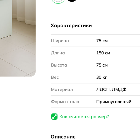
Характеристики
Ширина
75 см
Длина
150 см
Высота
75 см
Вес
30 кг
Материал
ЛДСП, ЛМДФ
Форма стола
Прямоугольный
Как считается размер?
Описание