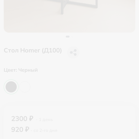
Стол Homer (Д100)
Цвет:
Черный
2300 ₽
- 1 день
920 ₽
- со 2-го дня