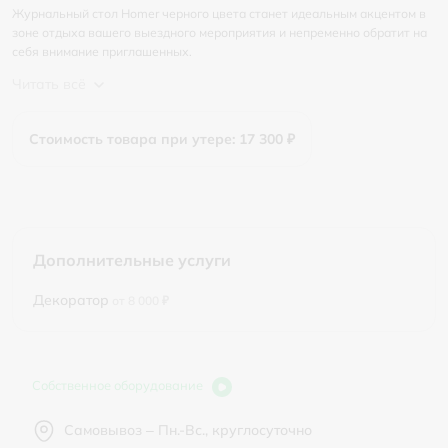
Журнальный стол Homer черного цвета станет идеальным акцентом в
зоне отдыха вашего выездного мероприятия и непременно обратит на
себя внимание приглашенных.
Читать всё
Стоимость товара при утере: 17 300 ₽
Дополнительные услуги
Декоратор
от 8 000 ₽
Собственное оборудование
Самовывоз – Пн.-Вс., круглосуточно