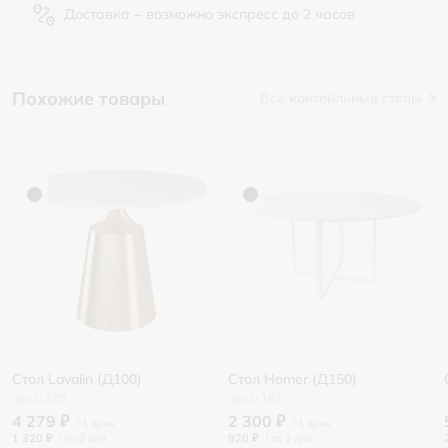
Доставка – возможно экспресс до 2 часов
Похожие товары
Все коктейльные столы
Стол Lavalin (Д100)
Стол Homer (Д150)
0.378
0.163
4 279 ₽
2 300 ₽
1 320 ₽
/
920 ₽
/