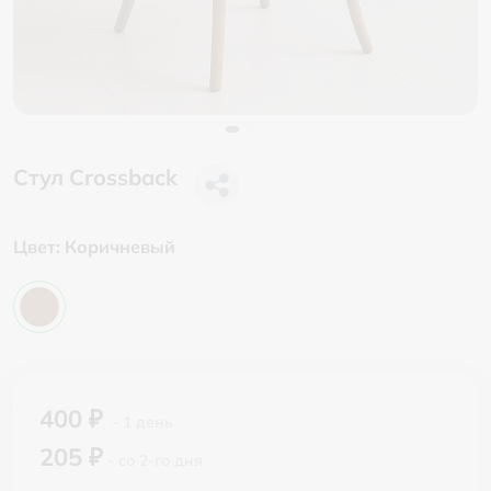
Стул Crossback
Цвет:
Коричневый
400 ₽
- 1 день
205 ₽
- со 2-го дня