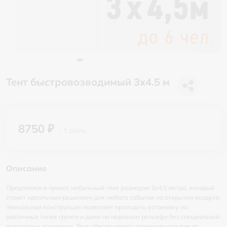
Тент быстровозводимый 3х4.5 м
8750 ₽
- 1 день
Описание
Предлагаем в прокат мобильный тент размером 3х4,5 метра, который
станет идеальным решением для любого события на открытом воздухе.
Уникальная конструкция позволяет проводить установку на
различных типах грунта и даже на неровном рельефе без специальной
подготовки основания. Тент обеспечивает надежное укрытие от