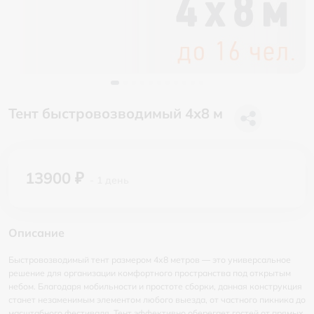
Тент быстровозводимый 4х8 м
13900 ₽
- 1 день
Описание
Быстровозводимый тент размером 4х8 метров — это универсальное
решение для организации комфортного пространства под открытым
небом. Благодаря мобильности и простоте сборки, данная конструкция
станет незаменимым элементом любого выезда, от частного пикника до
масштабного фестиваля. Тент эффективно оберегает гостей от прямых