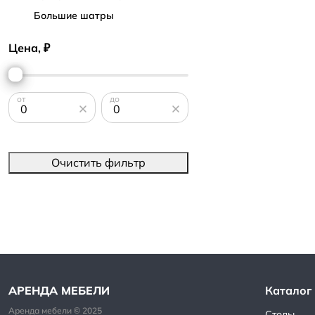
Большие шатры
Цена, ₽
от
до
Очистить фильтр
Каталог
Столы