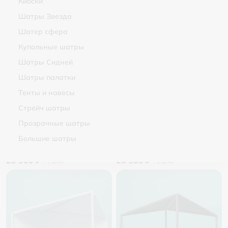
Киоски
Шатёр Кайт 4х4
Шатёр Кайт 4х4 со стенками
Шатры Звезда
21 500 ₽
24 500 ₽
Шатер сфера
Купольные шатры
Шатры Сидней
Шатры палатки
Тенты и навесы
Стрейч шатры
Прозрачные шатры
Большие шатры
Шатёр Кайт 4х4 черный
Шатёр Кайт 6x6
29 900 ₽
26 500 ₽