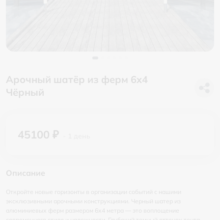
Арочный шатёр из ферм 6x4
Чёрный
45100 ₽
- 1 день
Описание
Откройте новые горизонты в организации событий с нашими
эксклюзивными арочными конструкциями. Черный шатер из
алюминиевых ферм размером 6х4 метра — это воплощение
современного стиля и надежности. Глубокий темный оттенок тента