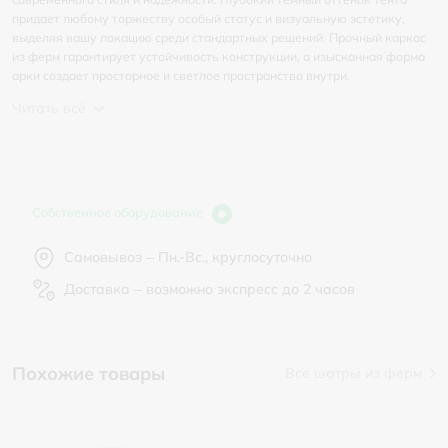
придает любому торжеству особый статус и визуальную эстетику,
выделяя вашу локацию среди стандартных решений. Прочный каркас
из ферм гарантирует устойчивость конструкции, а изысканная форма
арки создает просторное и светлое пространство внутри.
Читать всё
Собственное оборудование
Самовывоз – Пн.-Вс., круглосуточно
Доставка – возможно экспресс до 2 часов
Похожие товары
Все шатры из ферм